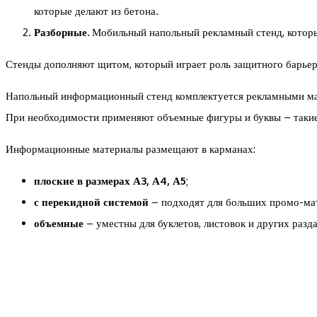
которые делают из бетона.
Разборные.
Мобильный напольный рекламный стенд, который
Стенды дополняют щитом, который играет роль защитного барьер
Напольный информационный стенд комплектуется рекламными матер
При необходимости применяют объемные фигуры и буквы – такие
Информационные материалы размещают в карманах:
плоские в размерах А3, А4, А5
;
с перекидной системой
– подходят для больших промо-мат
объемные
– уместны для буклетов, листовок и других разд