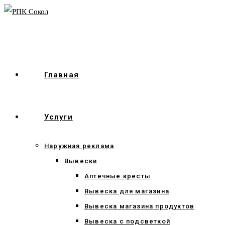
Перейти
к
содержимому
Главная
Услуги
Наружная реклама
Вывески
Аптечные кресты
Вывеска для магазина
Вывеска магазина продуктов
Вывеска с подсветкой