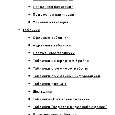
Напольная навигация
Подвесная навигация
Уличная навигация
Таблички
Офисные таблички
Адресные таблички
Настольные таблички
Таблички со шрифтом Брайля
Таблички с режимом работы
Таблички со сменной информацией
Таблички для СНТ
Шильдики
Табличка «Пожарная техника»
Таблички “Ведется видеонаблюдение”
Пластиковые таблички