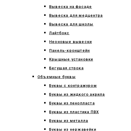
Вывеска на фасаде
Вывеска для медцентра
Вывеска для школы
Лайтбокс
Неоновые вывески
Панель-кронштейн
Крышные установки
Бегущая строка
Объемные буквы
Буквы с контражуром
Буквы из жидкого акрила
Буквы из пенопласта
Буквы из пластика ПВХ
Буквы из металла
Буквы из нержавейки