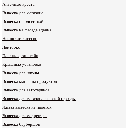
Аптечные кресты
Вывеска для магазина
Вывеска с подсветкой
Вывеска на фасаде здания
Неоновые вывески
Лайтбокс
Панель-кронштейн
Крышные установки
Вывеска для школы
Вывеска магазина продуктов
Вывеска для автосервиса
Вывеска для магазина женской одежды
Живая вывеска из пайеток
Вывеска для медцентра
Вывеска барбершоп