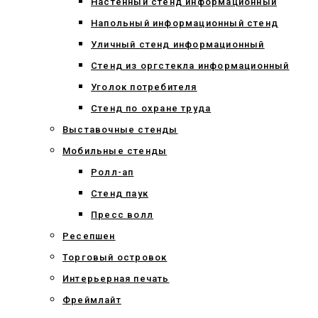
Настенный стенд информационный
Напольный информационный стенд
Уличный стенд информационный
Стенд из оргстекла информационный
Уголок потребителя
Стенд по охране труда
Выставочные стенды
Мобильные стенды
Ролл-ап
Стенд паук
Пресс волл
Ресепшен
Торговый островок
Интерьерная печать
Фреймлайт