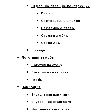
Отдельно стоящие конструкции
Пиллар
Светодиодный пилон
Рекламные стелы
Стела я люблю
Стела АЗС
Штендер
Логотипы и гербы
Логотип на стену
Логотип из пластика
Гербы
Навигация
Визуальная навигация
Внутренняя навигация
Настенная навигация