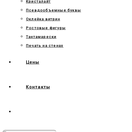
Кристалайт
Псевдообъемные буквы
Оклейка витрин
Ростовые фигуры
Тантамарески
Печать на стенах
Цены
Контакты
Переключить