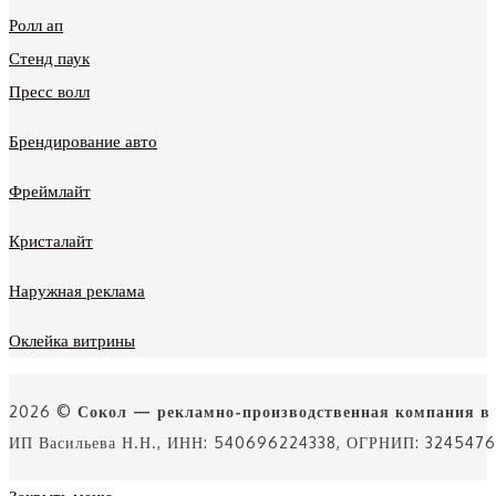
Ролл ап
Стенд паук
Пресс волл
Брендирование авто
Фреймлайт
Кристалайт
Наружная реклама
Оклейка витрины
2026 ©
Сокол — рекламно-производственная компания в
ИП Васильева Н.Н., ИНН: 540696224338, ОГРНИП: 32454