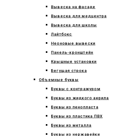
Вывеска на фасаде
Вывеска для медцентра
Вывеска для школы
Лайтбокс
Неоновые вывески
Панель-кронштейн
Крышные установки
Бегущая строка
Объемные буквы
Буквы с контражуром
Буквы из жидкого акрила
Буквы из пенопласта
Буквы из пластика ПВХ
Буквы из металла
Буквы из нержавейки