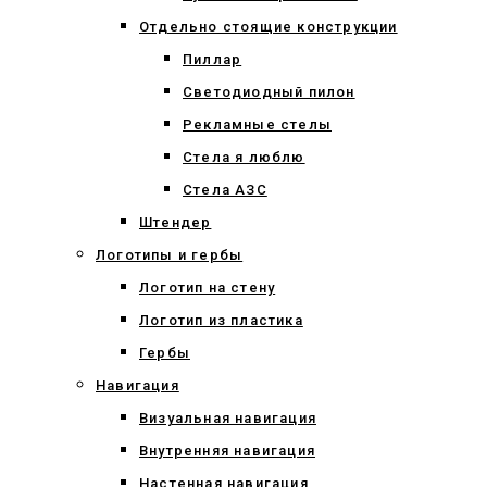
Отдельно стоящие конструкции
Пиллар
Светодиодный пилон
Рекламные стелы
Стела я люблю
Стела АЗС
Штендер
Логотипы и гербы
Логотип на стену
Логотип из пластика
Гербы
Навигация
Визуальная навигация
Внутренняя навигация
Настенная навигация