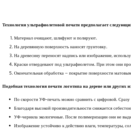
Технология ультрафиолетовой печати предполагает следующи
Материал очищают, шлифуют и полируют.
На деревянную поверхность наносят грунтовку.
На древесину переносят надпись или изображение, использ
Краски отвердевают под ультрафиолетом. При этом они проч
Окончательная обработка – покрытие поверхности матовым
Подобная технология печати логотипа на дереве или других и
По скорости УФ-печать можно сравнить с цифровой. Сразу 
Благодаря высокой производительности снижается себестоим
УФ-чернила экологичные. После полимеризации они не выд
Изображение устойчиво к действию влаги, температуры, со