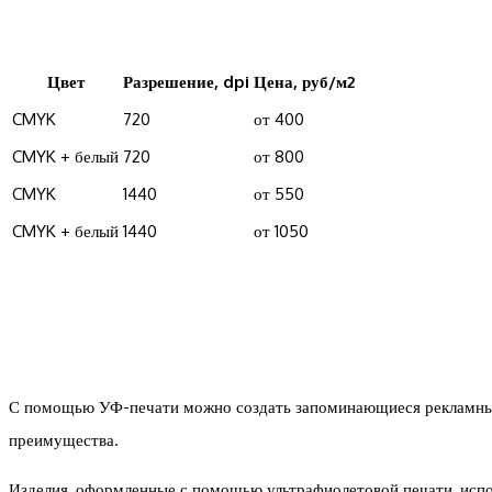
Цвет
Разрешение, dpi
Цена, руб/м2
CMYK
720
от 400
CMYK + белый
720
от 800
CMYK
1440
от 550
CMYK + белый
1440
от 1050
С помощью УФ-печати можно создать запоминающиеся рекламные 
преимущества.
Изделия, оформленные с помощью ультрафиолетовой печати, исполь