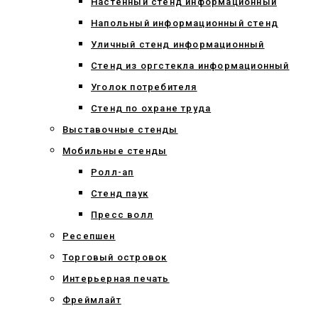
Настенный стенд информационный
Напольный информационный стенд
Уличный стенд информационный
Стенд из оргстекла информационный
Уголок потребителя
Стенд по охране труда
Выставочные стенды
Мобильные стенды
Ролл-ап
Стенд паук
Пресс волл
Ресепшен
Торговый островок
Интерьерная печать
Фреймлайт