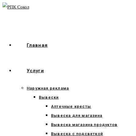
Перейти
к
содержимому
Главная
Услуги
Наружная реклама
Вывески
Аптечные кресты
Вывеска для магазина
Вывеска магазина продуктов
Вывеска с подсветкой