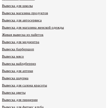
Вывеска для школы
Вывеска магазина продуктов
Вывеска для автосервиса
Вывеска для магазина женской одежды
Живая вывеска из пайеток
Вывеска для медцентра
Вывеска барбершоп
Вывеска мясо
Вывеска вайлдберриз
Вывеска для аптеки
Вывеска шаурма
Вывеска для салона красоты
Вывеска цветы
Вывеска для пиццерии
Вывеска для фитнес клуба