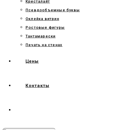
Кристалайт
Псевдообъемные буквы
Оклейка витрин
Ростовые фигуры
Тантамарески
Печать на стенах
Цены
Контакты
Переключить