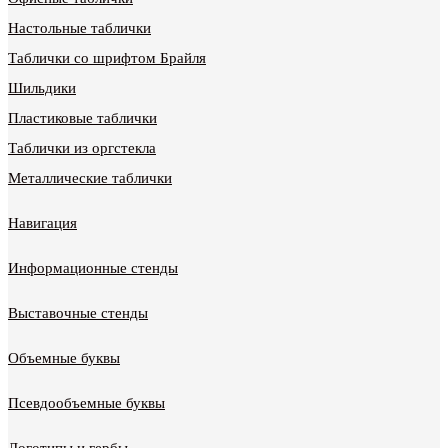
Настольные таблички
Таблички со шрифтом Брайля
Шильдики
Пластиковые таблички
Таблички из оргстекла
Металлические таблички
Навигация
Информационные стенды
Выставочные стенды
Объемные буквы
Псевдообъемные буквы
Логотипы и гербы