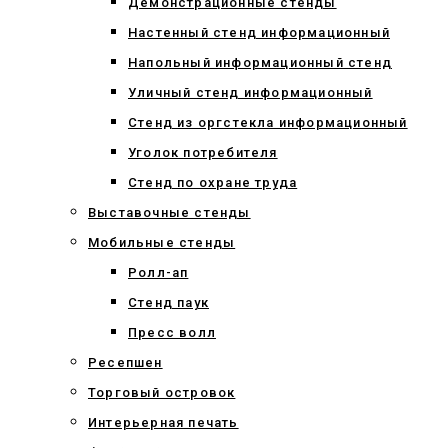
Демонстрационные стенды
Настенный стенд информационный
Напольный информационный стенд
Уличный стенд информационный
Стенд из оргстекла информационный
Уголок потребителя
Стенд по охране труда
Выставочные стенды
Мобильные стенды
Ролл-ап
Стенд паук
Пресс волл
Ресепшен
Торговый островок
Интерьерная печать