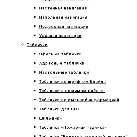
Настенная навигация
Напольная навигация
Подвесная навигация
Уличная навигация
Таблички
Офисные таблички
Адресные таблички
Настольные таблички
Таблички со шрифтом Брайля
Таблички с режимом работы
Таблички со сменной информацией
Таблички для СНТ
Шильдики
Табличка «Пожарная техника»
Таблички “Ведется видеонаблюдение”