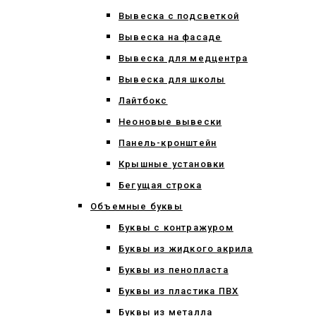
Вывеска с подсветкой
Вывеска на фасаде
Вывеска для медцентра
Вывеска для школы
Лайтбокс
Неоновые вывески
Панель-кронштейн
Крышные установки
Бегущая строка
Объемные буквы
Буквы с контражуром
Буквы из жидкого акрила
Буквы из пенопласта
Буквы из пластика ПВХ
Буквы из металла