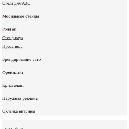
Стела для АЗС
Мобильные стенды
Ролл ап
Стенд паук
Пресс волл
Брендирование авто
Фреймлайт
Кристалайт
Наружная реклама
Оклейка витрины