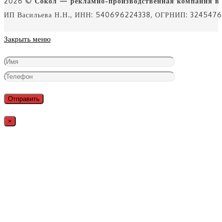
2026 ©
Сокол — рекламно-производственная компания в
ИП Васильева Н.Н., ИНН: 540696224338, ОГРНИП: 32454
Закрыть меню
×