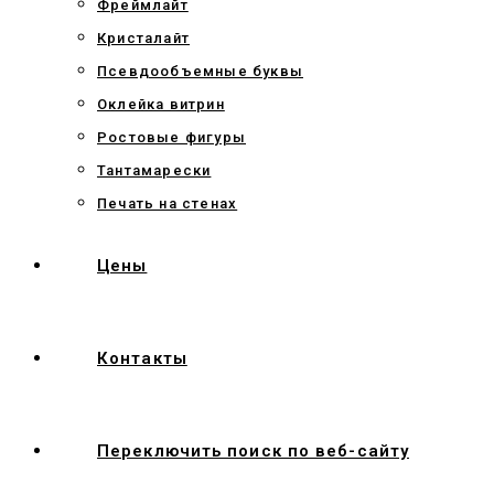
Фреймлайт
Кристалайт
Псевдообъемные буквы
Оклейка витрин
Ростовые фигуры
Тантамарески
Печать на стенах
Цены
Контакты
Переключить поиск по веб-сайту