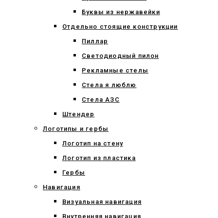
Буквы из нержавейки
Отдельно стоящие конструкции
Пиллар
Светодиодный пилон
Рекламные стелы
Стела я люблю
Стела АЗС
Штендер
Логотипы и гербы
Логотип на стену
Логотип из пластика
Гербы
Навигация
Визуальная навигация
Внутренняя навигация