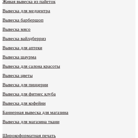
Живая вывеска из пайеток
Вывеска для медцентра
Вывеска барбершоп
Вывеска мясо
Вывеска вайлдберриз
Вывеска для аптеки
Вывеска шаурма
Вывеска для салона красоты
Вывеска цветы
Вывеска для пиццерии
Вывеска для фитнес клуба
Вывеска для кофейни
Баннерная вывеска для магазина
Вывеска для магазина ткани
Широкоформатная печать